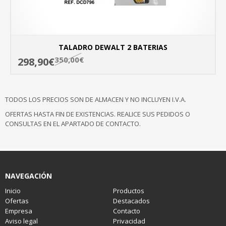
TALADRO DEWALT 2 BATERIAS
350,00€
298,90€
MÁ
TODOS LOS PRECIOS SON DE ALMACEN Y NO INCLUYEN I.V.A.
OFERTAS HASTA FIN DE EXISTENCIAS. REALICE SUS PEDIDOS O
CONSULTAS EN EL APARTADO DE CONTACTO.
NAVEGACIÓN
Inicio
Productos
Ofertas
Destacados
Empresa
Contacto
Aviso legal
Privacidad