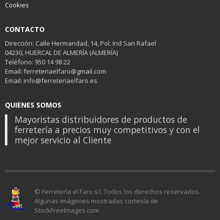
Cookies
CONTACTO
Dirección: Calle Hermandad, 14, Pol. Ind San Rafael
04230, HUERCAL DE ALMERÍA (ALMERÍA)
Teléfono: 950 14 98 22
Email: ferreteriaelfaro@gmail.com
Email: info@ferreteriaelfaro.es
QUIENES SOMOS
Mayoristas distribuidores de productos de
ferretería a precios muy competitivos y con el
mejor servicio al Cliente
© Ferretería el Faro s.l. Todos los derechos reservados.
Algunas imágenes mostradas cortesía de
StockFreeImages.com