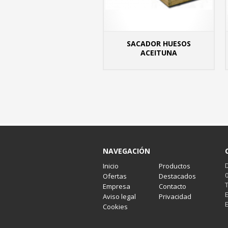
SACADOR HUESOS
ACEITUNA
MÁS
NAVEGACIÓN
Inicio
Productos
Ofertas
Destacados
Empresa
Contacto
Aviso legal
Privacidad
Cookies