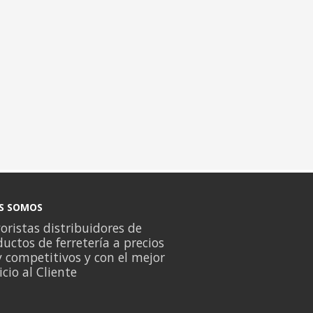
S SOMOS
ristas distribuidores de
uctos de ferretería a precios
 competitivos y con el mejor
icio al Cliente