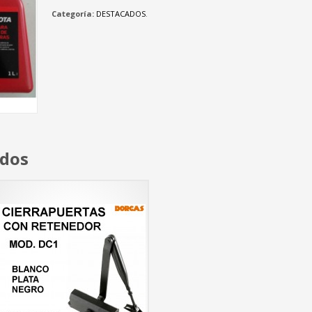
Categoría:
DESTACADOS
.
ados