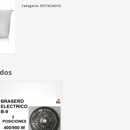
Categoría:
DESTACADOS
.
ados