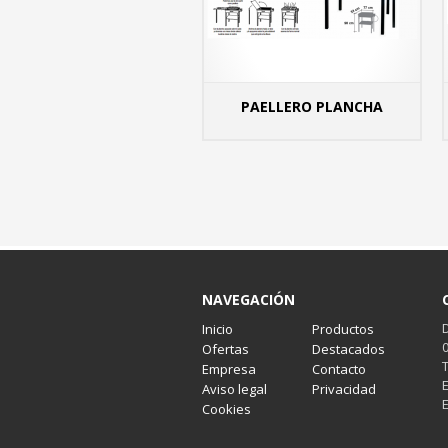
PAELLERO PLANCHA
MÁS
NAVEGACIÓN
Inicio
Productos
Ofertas
Destacados
Empresa
Contacto
Aviso legal
Privacidad
Cookies