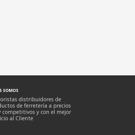
S SOMOS
ristas distribuidores de
uctos de ferretería a precios
 competitivos y con el mejor
icio al Cliente