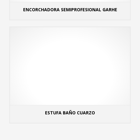
ENCORCHADORA SEMIPROFESIONAL GARHE
MÁS
ESTUFA BAÑO CUARZO
MÁS