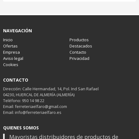
NAVEGACIÓN
Inicio
Productos
Ofertas
Destacados
Empresa
Contacto
Aviso legal
Privacidad
Cookies
CONTACTO
Dirección: Calle Hermandad, 14, Pol. Ind San Rafael
04230, HUERCAL DE ALMERÍA (ALMERÍA)
Teléfono: 950 14 98 22
Email: ferreteriaelfaro@gmail.com
Email: info@ferreteriaelfaro.es
QUIENES SOMOS
Mayoristas distribuidores de productos de