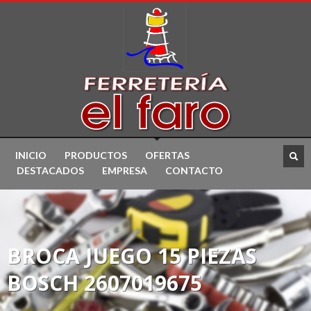
INICIO
PRODUCTOS
OFERTAS
DESTACADOS
EMPRESA
CONTACTO
BROCA JUEGO 15 PIEZAS
BOSCH 2607019675