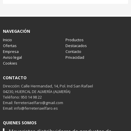
NAVEGACIÓN
Inicio
Productos
Ofertas
Destacados
Empresa
Contacto
Aviso legal
Privacidad
Cookies
CONTACTO
Dirección: Calle Hermandad, 14, Pol. Ind San Rafael
04230, HUERCAL DE ALMERÍA (ALMERÍA)
Teléfono: 950 14 98 22
Email: ferreteriaelfaro@gmail.com
Email: info@ferreteriaelfaro.es
QUIENES SOMOS