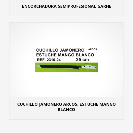
ENCORCHADORA SEMIPROFESIONAL GARHE
MÁS
CUCHILLO JAMONERO ARCOS. ESTUCHE MANGO
BLANCO
MÁS