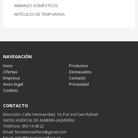
ANIMALES DOMÉSTICOS
ARTÍCULOS DE TEMPORADA
NAVEGACIÓN
Inicio
Productos
Ofertas
Destacados
Empresa
Contacto
Aviso legal
Privacidad
Cookies
CONTACTO
Dirección: Calle Hermandad, 14, Pol. Ind San Rafael
04230, HUERCAL DE ALMERÍA (ALMERÍA)
Teléfono: 950 14 98 22
Email: ferreteriaelfaro@gmail.com
Email: info@ferreteriaelfaro.es