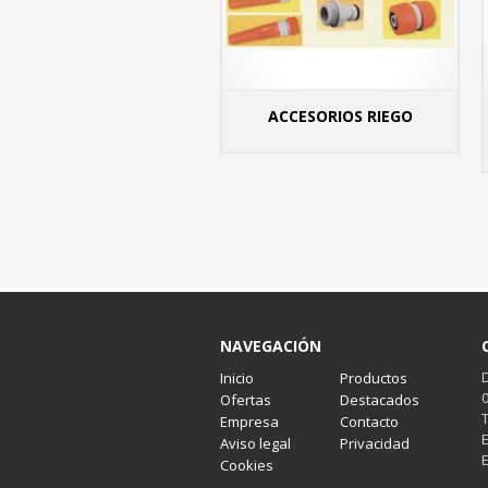
ACCESORIOS RIEGO
MÁS
NAVEGACIÓN
Inicio
Productos
Ofertas
Destacados
Empresa
Contacto
Aviso legal
Privacidad
Cookies