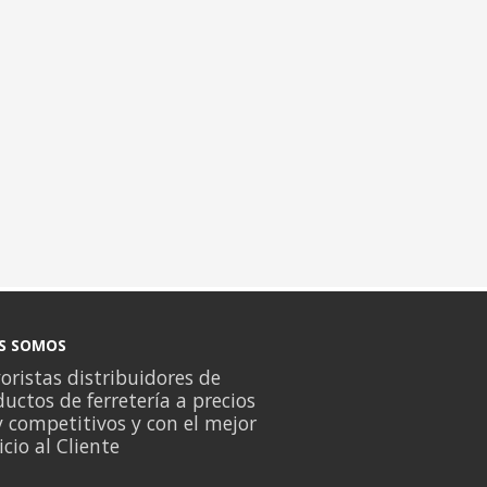
S SOMOS
ristas distribuidores de
uctos de ferretería a precios
 competitivos y con el mejor
icio al Cliente