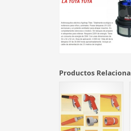
Productos Relacion