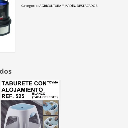
Categoría:
AGRICULTURA Y JARDÍN
,
DESTACADOS
.
ados