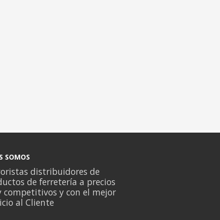
S SOMOS
ristas distribuidores de
uctos de ferretería a precios
 competitivos y con el mejor
icio al Cliente