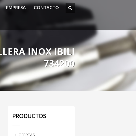
EMPRESA
CONTACTO
LERA INOX IBILI
734200
PRODUCTOS
OFERTAS