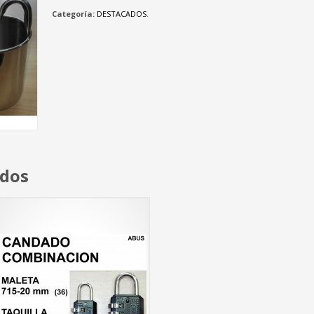
Categoría:
DESTACADOS
.
ados