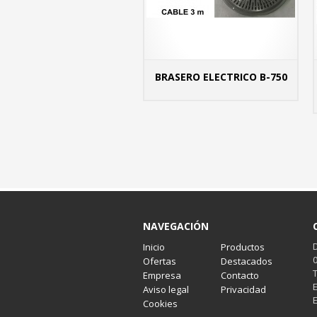
BRASERO ELECTRICO B-750
MÁS
NAVEGACIÓN
Inicio
Productos
Ofertas
Destacados
Empresa
Contacto
Aviso legal
Privacidad
Cookies